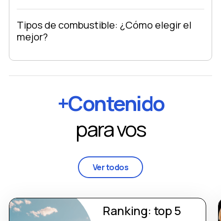
Tipos de combustible: ¿Cómo elegir el
mejor?
+Contenido
para vos
Ver todos
Ranking: top 5