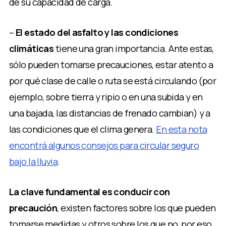
de su capacidad de carga.
–
El estado del asfalto y las condiciones
climáticas
tiene una gran importancia. Ante estas,
sólo pueden tomarse precauciones, estar atento a
por qué clase de calle o ruta se está circulando (por
ejemplo, sobre tierra y ripio o en una subida y en
una bajada, las distancias de frenado cambian) y a
las condiciones que el clima genera.
En esta nota
encontrá algunos consejos para circular seguro
bajo la lluvia
.
La clave fundamental es conducir con
precaución
, existen factores sobre los que pueden
tomarse medidas y otros sobre los que no, por eso