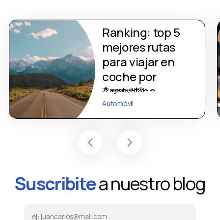
Ranking: top 5
mejores rutas
para viajar en
coche por
Argentina
22 agosto, 2023
Automóvil
Suscribite
a nuestro blog