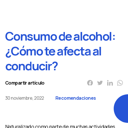
conducir?
Consumo de alcohol:
¿Cómo te afecta al
conducir?
Compartir artículo
30 noviembre, 2022
Recomendaciones
Naturalizado como parte de muchas actividades