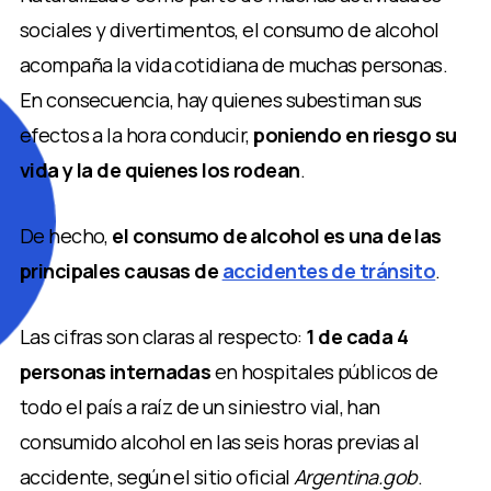
sociales y divertimentos, el consumo de alcohol
acompaña la vida cotidiana de muchas personas.
En consecuencia, hay quienes subestiman sus
efectos a la hora conducir,
poniendo en riesgo su
vida y la de quienes los rodean
.
De hecho,
el consumo de alcohol es una de las
principales causas de
accidentes de tránsito
.
Las cifras son claras al respecto:
1 de cada 4
personas internadas
en hospitales públicos de
todo el país a raíz de un siniestro vial, han
consumido alcohol en las seis horas previas al
accidente, según el sitio oficial
Argentina.gob
.