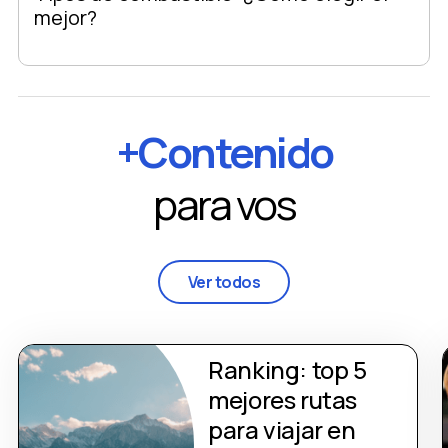
mejor?
+Contenido
para vos
Ver todos
Ranking: top 5
mejores rutas
para viajar en